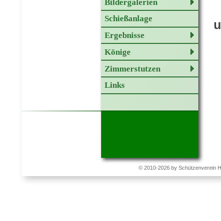
Bildergalerien
Schießanlage
u
Ergebnisse
Könige
Zimmerstutzen
Links
© 2010-2026 by Schützenverein 